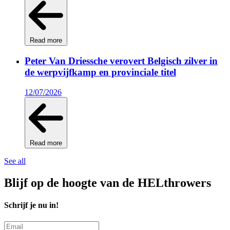
Read more
Peter Van Driessche verovert Belgisch zilver in
de werpvijfkamp en provinciale titel
12/07/2026
Read more
See all
Blijf op de hoogte van de HELthrowers
Schrijf je nu in!
Email