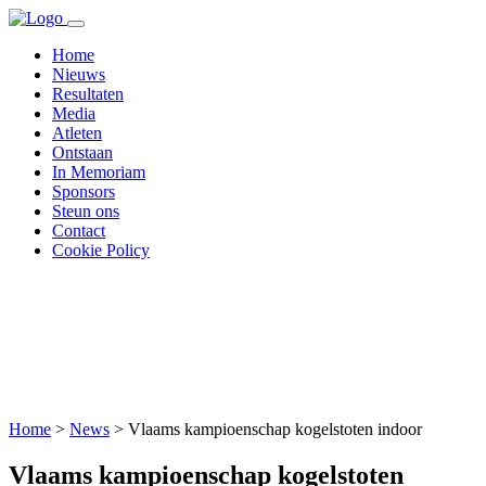
Home
Nieuws
Resultaten
Media
Atleten
Ontstaan
In Memoriam
Sponsors
Steun ons
Contact
Cookie Policy
Home
>
News
>
Vlaams kampioenschap kogelstoten indoor
Vlaams kampioenschap kogelstoten