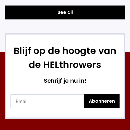
See all
Blijf op de hoogte van
de HELthrowers
Schrijf je nu in!
Email
Abonneren