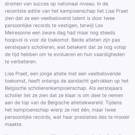
dromen van succes op nationaal niveau. In de
recentste editie van het kampioenschap liet Lise Praet
zien dat ze een veelbelovend talent is door twee
persoonlijke records te vestigen, terwijl Lex
Meiresonne een zware dag had maar nog steeds
hoopvol is voor de toekomst. Beide atleten zijn pas
eerstejaars scholieren, wat betekent dat ze nog volop
de tijd hebben om te evolueren en hun vaardigheden
te verbeteren.
Lise Praet, een jonge atlete met een veelbelovende
toekomst, heeft onlangs de aandacht getrokken op het
Belgische scholierenkampioenschap. Als eerstejaars
scholier liet ze zien dat ze klaar is om deel te nemen
aan de top van de Belgische atletiekwereld. Tijdens
het kampioenschap wierp ze niet één, maar twee
persoonlijke records, wat haar prestaties des te mooier
maakte.