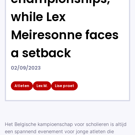
while Lex
Meiresonne faces
a setback
02/09/2023
Atleten
Lex M.
Lise praet
Het Belgische kampioenschap voor scholieren is altijd
een spannend evenement voor jonge atleten die