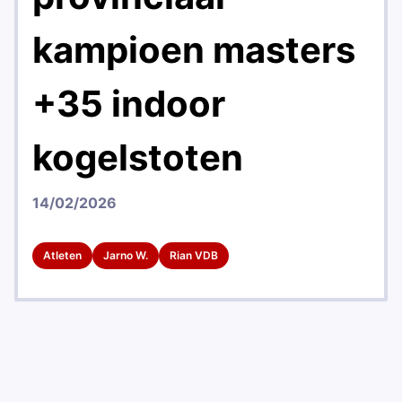
kampioen masters
+35 indoor
kogelstoten
14/02/2026
Atleten
Jarno W.
Rian VDB