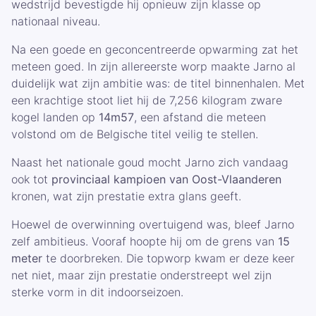
wedstrijd bevestigde hij opnieuw zijn klasse op
nationaal niveau.
Na een goede en geconcentreerde opwarming zat het
meteen goed. In zijn allereerste worp maakte Jarno al
duidelijk wat zijn ambitie was: de titel binnenhalen. Met
een krachtige stoot liet hij de 7,256 kilogram zware
kogel landen op
14m57
, een afstand die meteen
volstond om de Belgische titel veilig te stellen.
Naast het nationale goud mocht Jarno zich vandaag
ook tot
provinciaal kampioen van Oost-Vlaanderen
kronen, wat zijn prestatie extra glans geeft.
Hoewel de overwinning overtuigend was, bleef Jarno
zelf ambitieus. Vooraf hoopte hij om de grens van
15
meter
te doorbreken. Die topworp kwam er deze keer
net niet, maar zijn prestatie onderstreept wel zijn
sterke vorm in dit indoorseizoen.