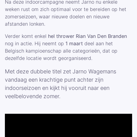
Na deze indoorcampagne neemt Jarno nu enkele
weken rust om zich optimaal voor te bereiden op het
zomerseizoen, waar nieuwe doelen en nieuwe
afstanden lonken.
Verder komt enkel
hel thrower Rian Van Den Branden
nog in actie. Hij neemt op
1 maart
deel aan het
Belgisch kampioenschap alle categorieën, dat op
dezelfde locatie wordt georganiseerd.
Met deze dubbele titel zet Jarno Wagemans
vandaag een krachtige punt achter zijn
indoorseizoen en kijkt hij vooruit naar een
veelbelovende zomer.