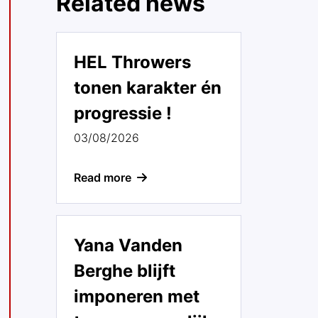
Related news
HEL Throwers
tonen karakter én
progressie !
03/08/2026
Read more
Yana Vanden
Berghe blijft
imponeren met