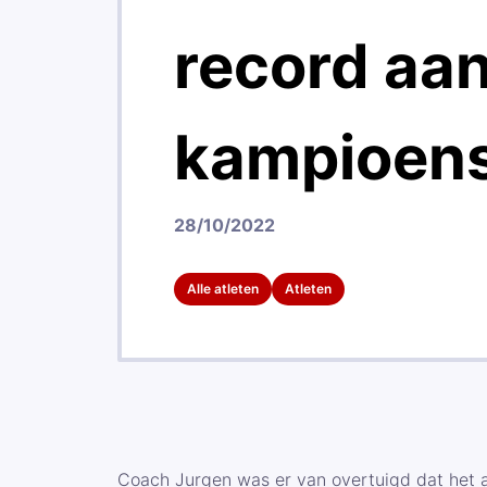
record aan
kampioens
28/10/2022
Alle atleten
Atleten
Coach Jurgen was er van overtuigd dat het 