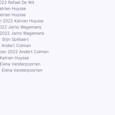
022 Rafael De Wit
atrien Huysse
trien Huysse
n 2022 Katrien Huysse
 2022 Jarno Wagemans
r 2022 Jarno Wagemans
tijn Spilliaert
2 Andert Colman
rpen 2022 Andert Colman
Katrien Huysse
 Elena Vanderpoorten
2 Elena Vanderpoorten