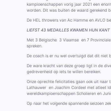
kampioenschappen vorig jaar 2021 een enor
worden. Dit was buiten de waard gerekend bl
De HEL throwers van Ac Hamme en AVLO beha
LIEFST 43 MEDAILLES KWAMEN HUN KANT UIT
Met 3 Belgische 3 Vlaamse en 7 Provincial
spreken.
De coach is er nu wel overtuigd dat dit niet 
De ware kracht van deze groep ligt in de dive
gedrevenheid op iets te willen bereiken.
Onze oprechte felicitaties gaan ook uit naar 
Lathauwer en Joachim Cordeel met atleet Id
wereldkampioenschappen Scholieren en Juni
Op naar het volgende spannende seizoen zek