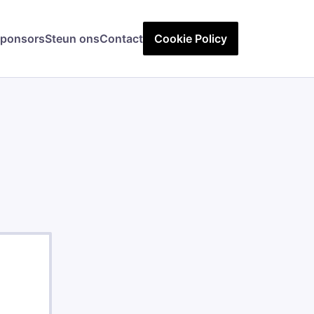
ponsors
Steun ons
Contact
Cookie Policy