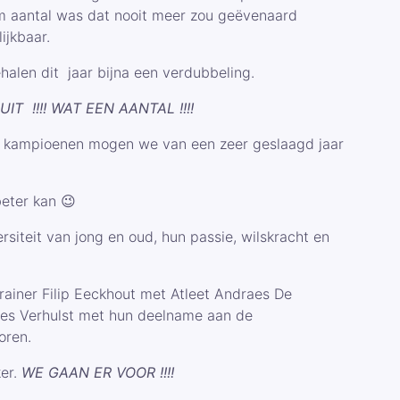
m aantal was dat nooit meer zou geëvenaard
ijkbaar.
len dit jaar bijna een verdubbeling.
 !!!! WAT EEN AANTAL !!!!
e kampioenen mogen we van een zeer geslaagd jaar
beter kan 😉
rsiteit van jong en oud, hun passie, wilskracht en
trainer Filip Eeckhout met Atleet Andraes De
es Verhulst met hun deelname aan de
oren.
er.
WE GAAN ER VOOR !!!!