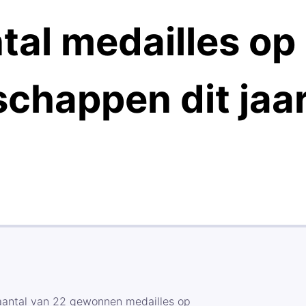
tal medailles op
chappen dit jaa
aantal van 22 gewonnen medailles op