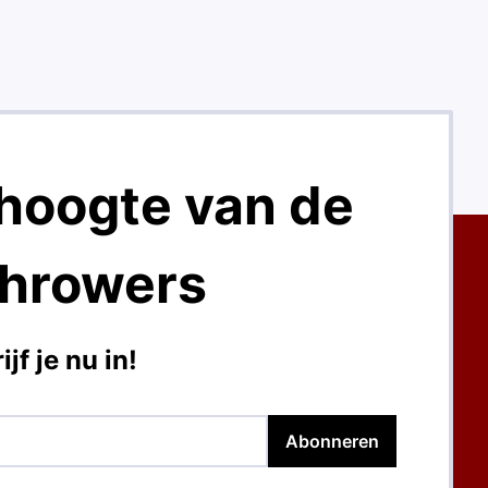
e hoogte van de
hrowers
ijf je nu in!
ail
Abonneren