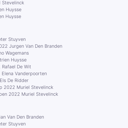
 Stevelinck
ien Huysse
ien Huysse
eter Stuyven
2022 Jurgen Van Den Branden
rno Wagemans
trien Huysse
 Rafael De Wit
 Elena Vanderpoorten
Els De Ridder
 2022 Muriel Stevelinck
pen 2022 Muriel Stevelinck
ian Van Den Branden
eter Stuyven