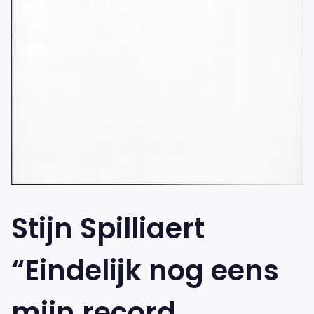
Stijn Spilliaert
“Eindelijk nog eens
mijn record